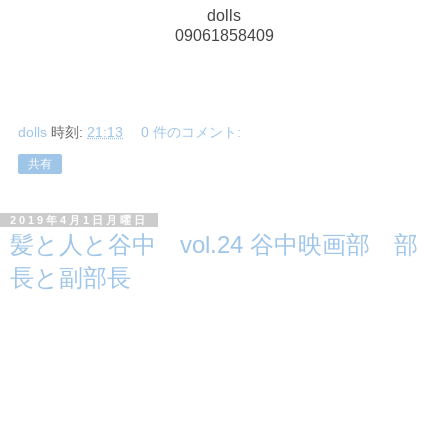
dolls
09061858409
dolls
時刻:
21:13
0 件のコメント:
共有
2019年4月1日月曜日
髪と人と谷中 vol.24 谷中映画部 部
長と副部長