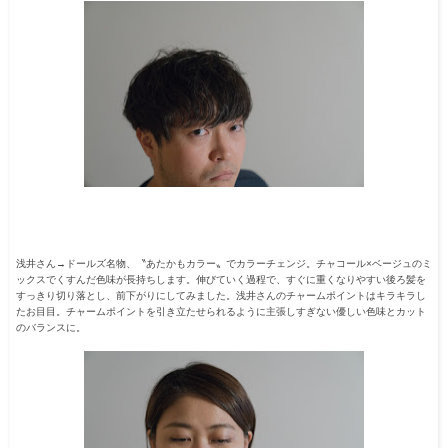
浅井さん→ドールズ名物、〝あたかもカラー
〟
でカラーチェンジ。チャコール×ベージュのミ
ックスで
くすんだ色味が長持ちしま
す。伸びていく過程で、すぐに重くなりやすい後ろ髪を
すっきり切り落とし、前下がりにしてみました。浅井さんのチャームポイントはキラキラし
たお目目。チャームポイントを引き立たせられるように主張しすぎない優しい色味とカット
のバランスに。