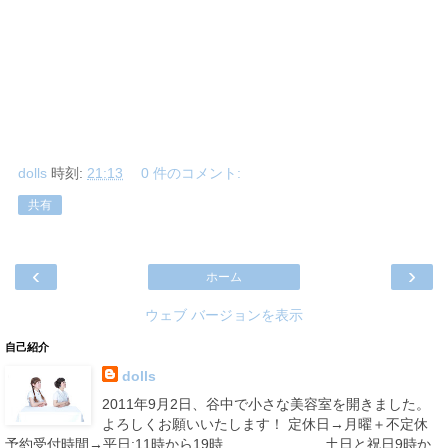
dolls
時刻:
21:13
0 件のコメント:
共有
‹
›
ホーム
ウェブ バージョンを表示
自己紹介
dolls
2011年9月2日、谷中で小さな美容室を開きました。
よろしくお願いいたします！ 定休日→月曜＋不定休
予約受付時間→平日:11時から19時 土日と祝日9時か