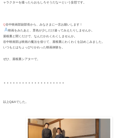
ャラクターを撮ったらおもしろそうだなー
という妄想です。
Q
谷中映画部副部長から、みなさまに一言お願いします！
A
映画をみたあと、景色が少しだけ違ってみえたりしませんか。
屋根裏と聞くだけで、なんだかわくわくしませんか。
谷中映画部は映画の魔法を借りて、屋根裏にわくわくを詰めこみました。
いつもとはちょっぴりかわった映画体験を。
ぜひ、屋根裏シアターで。
＊＊＊＊＊＊＊＊＊＊＊＊＊＊＊＊＊＊＊＊
以上Q&Aでした。