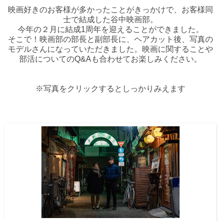
映画好きのお客様が多かったことがきっかけで、お客様同
士で結成した谷中映画部。
今年の２月に結成1周年を迎えることができました。
そこで！映画部の部長と副部長に、ヘアカット後、写真の
モデルさんになっていただきました。映画に関することや
部活についてのQ&Aも合わせてお楽しみください。
※写真をクリックするとしっかりみえます